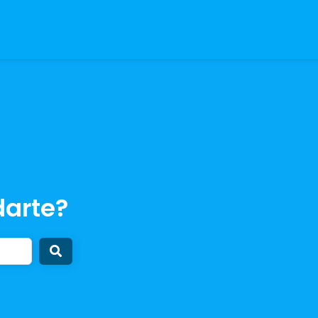
arte?