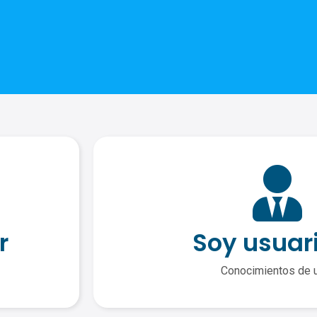
r
Soy usuar
Conocimientos de 